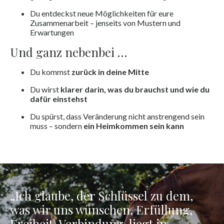
Du entdeckst neue Möglichkeiten für eure
Zusammenarbeit – jenseits von Mustern und
Erwartungen
Und ganz nebenbei …
Du kommst
zurück in deine Mitte
Du wirst
klarer darin, was du brauchst und wie du
dafür einstehst
Du spürst, dass Veränderung nicht anstrengend sein
muss – sondern
ein Heimkommen sein kann
„Ich glaube, der Schlüssel zu dem,
was wir uns wünschen, Erfüllung,
Freiheit, Verbindung, liegt in