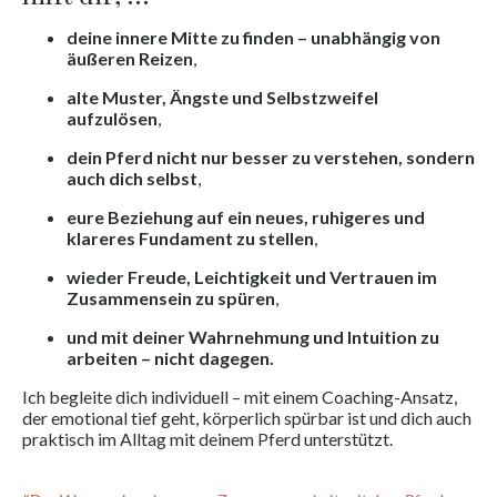
deine innere Mitte zu finden – unabhängig von
äußeren Reizen
,
alte Muster, Ängste und Selbstzweifel
aufzulösen
,
dein Pferd nicht nur besser zu verstehen, sondern
auch dich selbst
,
eure Beziehung auf ein neues, ruhigeres und
klareres Fundament zu stellen
,
wieder Freude, Leichtigkeit und Vertrauen im
Zusammensein zu spüren
,
und mit deiner Wahrnehmung und Intuition zu
arbeiten – nicht dagegen.
Ich begleite dich individuell – mit einem Coaching-Ansatz,
der emotional tief geht, körperlich spürbar ist und dich auch
praktisch im Alltag mit deinem Pferd unterstützt.