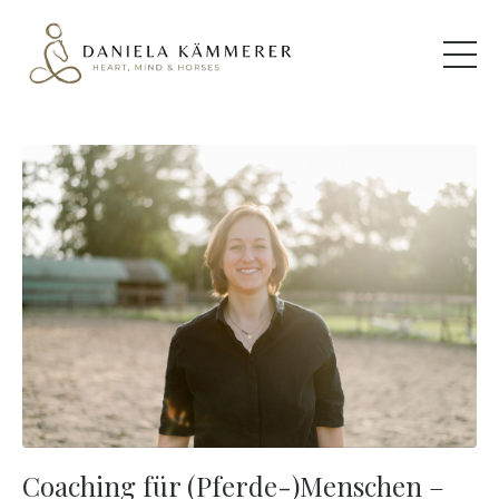
Coaching für (Pferde-)Menschen –