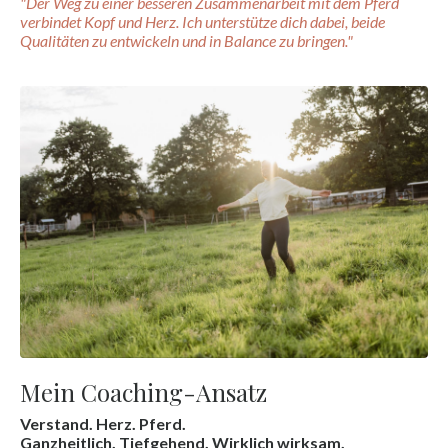
"Der Weg zu einer besseren Zusammenarbeit mit dem Pferd
verbindet Kopf und Herz. Ich unterstütze dich dabei, beide
Qualitäten zu entwickeln und in Balance zu bringen."
Mein Coaching-Ansatz
Verstand. Herz. Pferd.
Ganzheitlich. Tiefgehend. Wirklich wirksam.