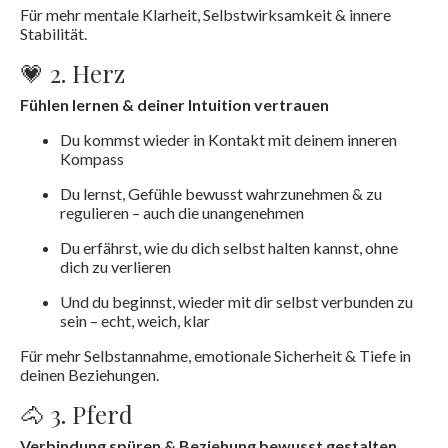
Für mehr mentale Klarheit, Selbstwirksamkeit & innere
Stabilität.
💗 2. Herz
Fühlen lernen & deiner Intuition vertrauen
Du kommst wieder in Kontakt mit deinem inneren
Kompass
Du lernst, Gefühle bewusst wahrzunehmen & zu
regulieren – auch die unangenehmen
Du erfährst, wie du dich selbst halten kannst, ohne
dich zu verlieren
Und du beginnst, wieder mit dir selbst verbunden zu
sein – echt, weich, klar
Für mehr Selbstannahme, emotionale Sicherheit & Tiefe in
deinen Beziehungen.
🐴 3. Pferd
Verbindung spüren & Beziehung bewusst gestalten