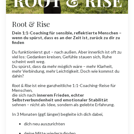
Root & Rise
Dein 1:1-Coaching für sensible, reflektierte Menschen –
wenn du spürst, dass es an der Zeit ist, zurück zu dir zu
finden
Du funktionierst gut – nach außen. Aber innerlich ist oft zu
viel los: Gedanken kreisen, Gefühle stauen sich, Ruhe
scheint weit weg.
Du spürst, dass da mehr möglich wäre – mehr Klarheit,
mehr Verbindung, mehr Leichtigkeit. Doch wie kommst du
dahin?
Root & Rise
ist eine ganzheitliche 1:1-Coaching-Reise für
Menschen,
die sich nach
innerem Frieden, echter
Selbstverbundenheit und emotionaler Stabilität
sehnen – nicht als Idee, sondern als gelebte Erfahrung.
In 3 Monaten (ggf. länger) begleite ich dich dabei,
dich neu auszurichten
deine Mitte wiederzufinden