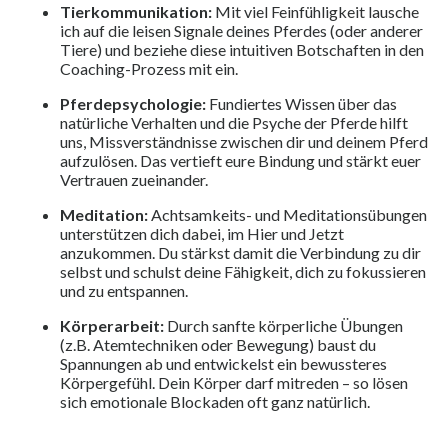
Tierkommunikation:
Mit viel Feinfühligkeit lausche
ich auf die leisen Signale deines Pferdes (oder anderer
Tiere) und beziehe diese intuitiven Botschaften in den
Coaching-Prozess mit ein.
Pferdepsychologie:
Fundiertes Wissen über das
natürliche Verhalten und die Psyche der Pferde hilft
uns, Missverständnisse zwischen dir und deinem Pferd
aufzulösen. Das vertieft eure Bindung und stärkt euer
Vertrauen zueinander.
Meditation:
Achtsamkeits- und Meditationsübungen
unterstützen dich dabei, im Hier und Jetzt
anzukommen. Du stärkst damit die Verbindung zu dir
selbst und schulst deine Fähigkeit, dich zu fokussieren
und zu entspannen.
Körperarbeit:
Durch sanfte körperliche Übungen
(z.B. Atemtechniken oder Bewegung) baust du
Spannungen ab und entwickelst ein bewussteres
Körpergefühl. Dein Körper darf mitreden – so lösen
sich emotionale Blockaden oft ganz natürlich.