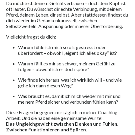
Du möchtest deinem Gefühl vertrauen – doch dein Kopf ist
oft lauter. Du wünschst dir echte Verbindung, mit deinem
Pferd, deinem Leben, dir selbst. Aber stattdessen findest du
dich wieder im Gedankenkarussell, zwischen
Selbstzweifeln, Anspannung oder innerer Überforderung.
Vielleicht fragst du dich:
Warum fühle ich mich so oft gestresst oder
überfordert – obwohl „eigentlich alles okay“ ist?
Warum fällt es mir so schwer, meinem Gefühl zu
folgen – obwohl ich es doch spüre?
Wie finde ich heraus, was ich wirklich will – und wie
gehe ich dann diesen Weg?
Was braucht es, damit ich mich wieder mit mir und
meinem Pferd sicher und verbunden fühlen kann?
Diese Fragen begegnen mir täglich in meiner Coaching-
Arbeit. Und sie haben eine gemeinsame Wurzel:
Das Ungleichgewicht zwischen Denken und Fühlen.
Zwischen Funktionieren und Spüren.