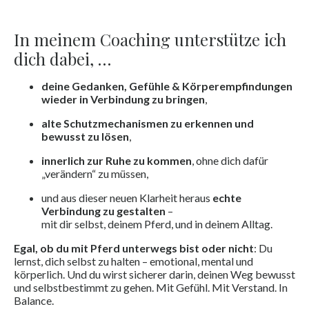
In meinem Coaching unterstütze ich
dich dabei, …
deine Gedanken, Gefühle & Körperempfindungen
wieder in Verbindung zu bringen
,
alte Schutzmechanismen zu erkennen und
bewusst zu lösen
,
innerlich zur Ruhe zu kommen
, ohne dich dafür
„verändern“ zu müssen,
und aus dieser neuen Klarheit heraus
echte
Verbindung zu gestalten
–
mit dir selbst, deinem Pferd, und in deinem Alltag.
Egal, ob du mit Pferd unterwegs bist oder nicht
: Du
lernst, dich selbst zu halten – emotional, mental und
körperlich. Und du wirst sicherer darin, deinen Weg bewusst
und selbstbestimmt zu gehen. Mit Gefühl. Mit Verstand. In
Balance.