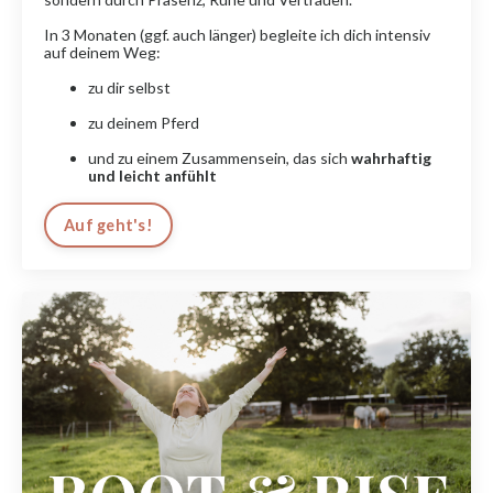
In 3 Monaten (ggf. auch länger) begleite ich dich intensiv
auf deinem Weg:
zu dir selbst
zu deinem Pferd
und zu einem Zusammensein, das sich
wahrhaftig
und leicht anfühlt
Auf geht's!