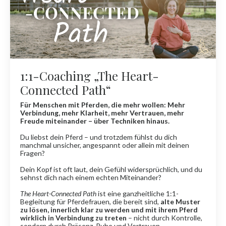
1:1-Coaching „The Heart-
Connected Path“
Für Menschen mit Pferden, die mehr wollen: Mehr
Verbindung, mehr Klarheit, mehr Vertrauen, mehr
Freude miteinander – über Techniken hinaus.
Du liebst dein Pferd – und trotzdem fühlst du dich
manchmal unsicher, angespannt oder allein mit deinen
Fragen?
Dein Kopf ist oft laut, dein Gefühl widersprüchlich, und du
sehnst dich nach einem echten Miteinander?
The Heart-Connected Path
ist eine ganzheitliche 1:1-
Begleitung für Pferdefrauen, die bereit sind,
alte Muster
zu lösen, innerlich klar zu werden und mit ihrem Pferd
wirklich in Verbindung zu treten
– nicht durch Kontrolle,
sondern durch Präsenz, Ruhe und Vertrauen.