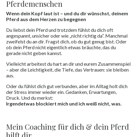
Pferdemenschen
Wenn dein Kopf laut ist – und du dir wünschst, deinem
Pferd aus dem Herzen zu begegnen
Du liebst dein Pferd und trotzdem fühlst du dich oft
angespannt, unsicher oder wie „nicht richtig da“. Manchmal
zweifelst du an dir. Fragst dich, ob du gut genug bist. Oder
ob dein Pferd nicht eigentlich etwas bräuchte, das du
gerade nicht geben kannst.
Vielleicht arbeitest du hart an dir und eurem Zusammenspiel
– aber die Leichtigkeit, die Tiefe, das Vertrauen: sie bleiben
aus.
Oder du fühlst dich gut verbunden, aber im Alltag holt dich
der Stress immer wieder ein. Gedanken, Erwartungen,
Druck. Und du merkst:
Irgendetwas blockiert mich
und ich weiß nicht, was.
Mein Coaching für dich & dein Pferd
hilft dir, …