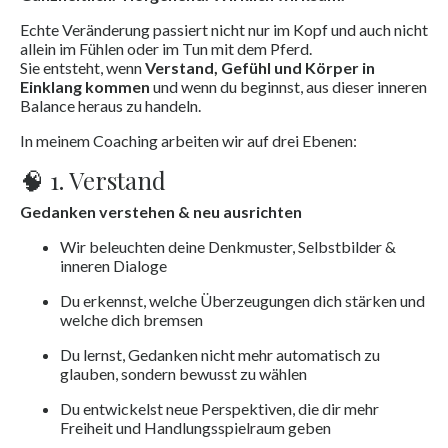
Echte Veränderung passiert nicht nur im Kopf und auch nicht
allein im Fühlen oder im Tun mit dem Pferd.
Sie entsteht, wenn
Verstand, Gefühl und Körper in
Einklang kommen
und wenn du beginnst, aus dieser inneren
Balance heraus zu handeln.
In meinem Coaching arbeiten wir auf drei Ebenen:
🧠 1. Verstand
Gedanken verstehen & neu ausrichten
Wir beleuchten deine Denkmuster, Selbstbilder &
inneren Dialoge
Du erkennst, welche Überzeugungen dich stärken und
welche dich bremsen
Du lernst, Gedanken nicht mehr automatisch zu
glauben, sondern bewusst zu wählen
Du entwickelst neue Perspektiven, die dir mehr
Freiheit und Handlungsspielraum geben