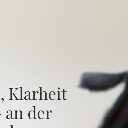
, Klarheit
 an der