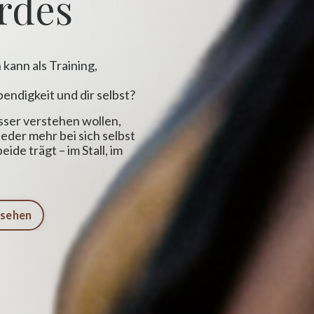
erdes
kann als Training,
endigkeit und dir selbst?
esser verstehen wollen,
eder mehr bei sich selbst
de trägt – im Stall, im
sehen