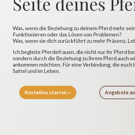
Seite deines Pf
Was, wenn die Beziehung zu deinem Pferd mehr sein 
Funktionieren oder das Lösen von Problemen?
Was, wenn sie dich zurückführt zu mehr Präsenz, Leb
Ich begleite Pferdefrauen, die nicht nur ihr Pferd b
sondern durch die Beziehung zu ihrem Pferd auch wi
ankommen möchten. Für eine Verbindung, die euch bei
Sattel und im Leben.
Kostenlos starten ››
Angebote an