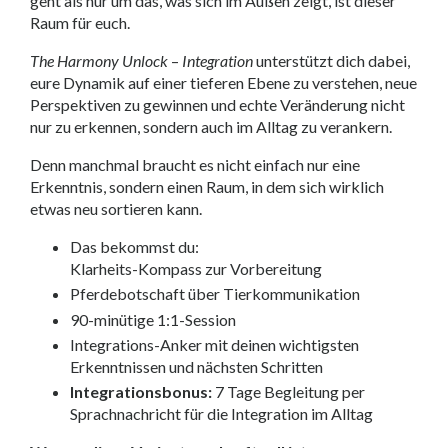
geht als nur um das, was sich im Außen zeigt, ist dieser
Raum für euch.
The Harmony Unlock
–
Integration
unterstützt dich dabei,
eure Dynamik auf einer tieferen Ebene zu verstehen, neue
Perspektiven zu gewinnen und echte Veränderung nicht
nur zu erkennen, sondern auch im Alltag zu verankern.
Denn manchmal braucht es nicht einfach nur eine
Erkenntnis, sondern einen Raum, in dem sich wirklich
etwas neu sortieren kann.
Das bekommst du:
Klarheits-Kompass zur Vorbereitung
Pferdebotschaft über Tierkommunikation
90-minütige 1:1-Session
Integrations-Anker mit deinen wichtigsten
Erkenntnissen und nächsten Schritten
Integrationsbonus:
7 Tage Begleitung per
Sprachnachricht für die Integration im Alltag