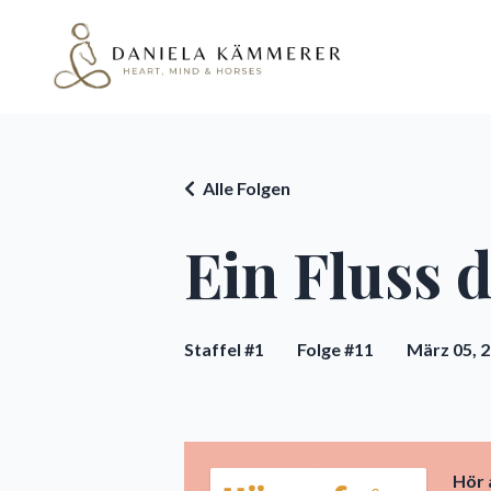
Alle Folgen
Ein Fluss d
Staffel #1
Folge #11
März 05, 