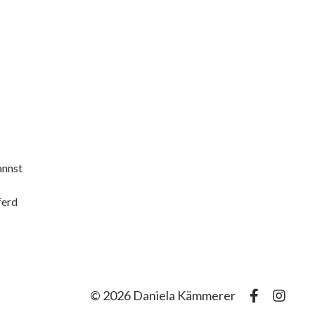
annst
ferd
© 2026 Daniela Kämmerer