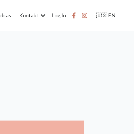
dcast
Kontakt
Log In
🇺🇸 EN