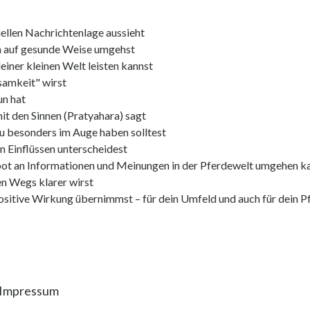
ellen Nachrichtenlage aussieht
en auf gesunde Weise umgehst
einer kleinen Welt leisten kannst
samkeit" wirst
un hat
t den Sinnen (Pratyahara) sagt
du besonders im Auge haben solltest
n Einflüssen unterscheidest
ot an Informationen und Meinungen in der Pferdewelt umgehen k
en Wegs klarer wirst
ositive Wirkung übernimmst – für dein Umfeld und auch für dein P
Impressum