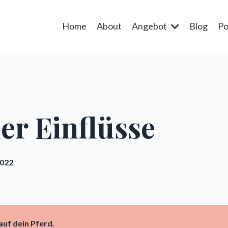
Home
About
Angebot
Blog
Po
er Einflüsse
2022