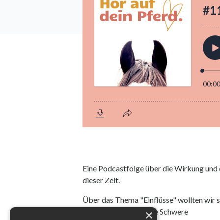
Eine Podcastfolge über die Wirkung und d
dieser Zeit.
Über das Thema "Einflüsse" wollten wir s
und natürlich eine neue Schwere
×