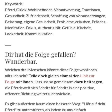
Keywords:
Pferd, Glück, Wohlbefinden, Verantwortung, Emotionen,
Gesundheit, Zufriedenheit, Schaffung von Voraussetzungen,
Belastung, eigene Gesundheit, Probleme, erlauben, Präsenz,
Meditation, Fokus, Authentizität, Gefühle, Klarheit,
Lockerheit, Kommunikation
____
Dir hat die Folge gefallen?
Wunderbar.
Welchen drei Menschen könnte diese Folge wohl noch
nützlich sein?
Teile doch gleich einmal den
Link zur
Folge
mit ihnen.
Lass uns so gemeinsam
dazu beitragen
,
die Pferdewelt sich Schritt für Schritt in eine positive,
offenere Richtung weiterzuentwickeln.
Es gibt außerdem kaum einen besseren Weg, "Hör auf dein
Pferd" zu unterstützen, als indem du uns einfach