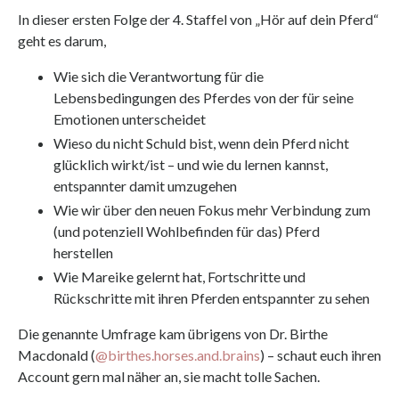
In dieser ersten Folge der 4. Staffel von „Hör auf dein Pferd“
geht es darum,
⁠Wie sich die Verantwortung für die
Lebensbedingungen des Pferdes von der für seine
Emotionen unterscheidet
⁠Wieso du nicht Schuld bist, wenn dein Pferd nicht
glücklich wirkt/ist – und wie du lernen kannst,
entspannter damit umzugehen
⁠Wie wir über den neuen Fokus mehr Verbindung zum
(und potenziell Wohlbefinden für das) Pferd
herstellen
Wie Mareike gelernt hat, Fortschritte und
Rückschritte mit ihren Pferden entspannter zu sehen
Die genannte Umfrage kam übrigens von Dr. Birthe
Macdonald (
@birthes.horses.and.brains
) – schaut euch ihren
Account gern mal näher an, sie macht tolle Sachen.