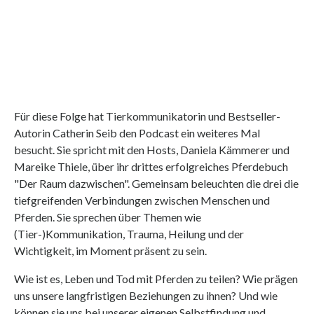
Für diese Folge hat Tierkommunikatorin und Bestseller-
Autorin Catherin Seib den Podcast ein weiteres Mal
besucht. Sie spricht mit den Hosts, Daniela Kämmerer und
Mareike Thiele, über ihr drittes erfolgreiches Pferdebuch
"Der Raum dazwischen". Gemeinsam beleuchten die drei die
tiefgreifenden Verbindungen zwischen Menschen und
Pferden. Sie sprechen über Themen wie
(Tier-)Kommunikation, Trauma, Heilung und der
Wichtigkeit, im Moment präsent zu sein.
Wie ist es, Leben und Tod mit Pferden zu teilen? Wie prägen
uns unsere langfristigen Beziehungen zu ihnen? Und wie
können sie uns bei unserer eigenen Selbstfindung und