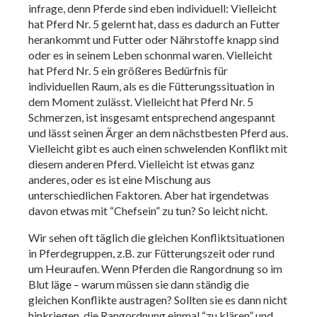
infrage, denn Pferde sind eben individuell: Vielleicht
hat Pferd Nr. 5 gelernt hat, dass es dadurch an Futter
herankommt und Futter oder Nährstoffe knapp sind
oder es in seinem Leben schonmal waren. Vielleicht
hat Pferd Nr. 5 ein größeres Bedürfnis für
individuellen Raum, als es die Fütterungssituation in
dem Moment zulässt. Vielleicht hat Pferd Nr. 5
Schmerzen, ist insgesamt entsprechend angespannt
und lässt seinen Ärger an dem nächstbesten Pferd aus.
Vielleicht gibt es auch einen schwelenden Konflikt mit
diesem anderen Pferd. Vielleicht ist etwas ganz
anderes, oder es ist eine Mischung aus
unterschiedlichen Faktoren. Aber hat irgendetwas
davon etwas mit “Chefsein” zu tun? So leicht nicht.
Wir sehen oft täglich die gleichen Konfliktsituationen
in Pferdegruppen, z.B. zur Fütterungszeit oder rund
um Heuraufen. Wenn Pferden die Rangordnung so im
Blut läge – warum müssen sie dann ständig die
gleichen Konflikte austragen? Sollten sie es dann nicht
hinkriegen, die Rangordnung einmal “zu klären” und