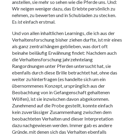
anstellen, sie mehr so sehen wie die Pferde uns. Und:
Wir neigen weniger dazu, das Erlebte persönlich zu
nehmen, zu bewerten und in Schubladen zu stecken.
Es
ist
einfach erstmal.
Und von allen inhaltlichen Learnings, die ich aus der
Verhaltensforschung bisher ziehen durfte, ist mir eines
als ganz zentral hängen geblieben, was dort oft
beinahe beiläufig Erwähnung findet: Nachdem auch
die Verhaltensforschung jahrzehntelang
Rangordnungen unter Pferden untersucht hat, sie
ebenfalls durch diese Brille betrachtet hat, ohne das
weiter zu hinterfragen (es handelte sich um ein
übernommenes Konzept, ursprünglich aus der
Beobachtung von in Gefangenschaft gehaltenen
Wölfen), ist sie inzwischen davon abgekommen.
Zunehmend auf die Probe gestellt, konnte einfach
kein zuverlässiger Zusammenhang zwischen dem
beobachteten Verhalten und dieser Interpretation
dazu nachgewiesen werden. Immer gab es andere
Gründe, mit denen sich das Verhalten ebenfalls