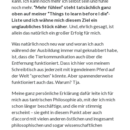
kann. Ich kann noch mehr ich selbst sein und fühle
noch mehr.
“Mehr fühlen” steht tatsächlich ganz
oben auf meiner “Things to learn before I die”-
Liste und ich wähne mich diesem Ziel ein
unglaubliches Stück näher
. Und, ehrlich gesagt, ist
allein das natürlich ein großer Erfolg für mich.
Was natürlich noch neu war und woran ich auch
während der Ausbildung immer mal geknabbert habe,
ist, dass die Tierkommunikation auch über die
Entfernung funktioniert. Dass ich hier von meinem
Schreibtisch aus jederzeit mit irgendeinem Pferd auf
der Welt “sprechen” könnte. Aber spannenderweise
funktioniert auch das. Warum? Tja.
Meine ganz persönliche Erklärung dafür leite ich für
mich aus tantrischen Philosophie ab, mit der ich mich
schon länger beschäftige, und die mir stimmig
erscheint – sie geht in diesem Punkt aber auch
d’accord mit vielen anderen östlichen und insgesamt
philosophischen und sogar wissenschaftlichen