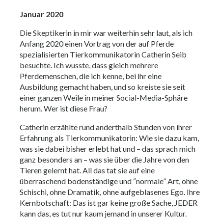
Januar 2020
Die Skeptikerin in mir war weiterhin sehr laut, als ich
Anfang 2020 einen Vortrag von der auf Pferde
spezialisierten Tierkommunikatorin Catherin Seib
besuchte. Ich wusste, dass gleich mehrere
Pferdemenschen, die ich kenne, bei ihr eine
Ausbildung gemacht haben, und so kreiste sie seit
einer ganzen Weile in meiner Social-Media-Sphäre
herum. Wer ist diese Frau?
Catherin erzählte rund anderthalb Stunden von ihrer
Erfahrung als Tierkommunikatorin: Wie sie dazu kam,
was sie dabei bisher erlebt hat und – das sprach mich
ganz besonders an – was sie über die Jahre von den
Tieren gelernt hat. All das tat sie auf eine
überraschend bodenständige und “normale” Art, ohne
Schischi, ohne Dramatik, ohne aufgeblasenes Ego. Ihre
Kernbotschaft: Das ist gar keine große Sache, JEDER
kann das, es tut nur kaum jemand in unserer Kultur.