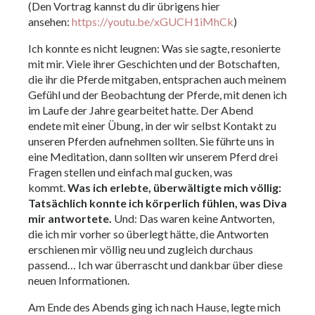
(Den Vortrag kannst du dir übrigens hier
ansehen:
https://youtu.be/xGUCH1iMhCk
)
Ich konnte es nicht leugnen: Was sie sagte, resonierte
mit mir. Viele ihrer Geschichten und der Botschaften,
die ihr die Pferde mitgaben, entsprachen auch meinem
Gefühl und der Beobachtung der Pferde, mit denen ich
im Laufe der Jahre gearbeitet hatte. Der Abend
endete mit einer Übung, in der wir selbst Kontakt zu
unseren Pferden aufnehmen sollten. Sie führte uns in
eine Meditation, dann sollten wir unserem Pferd drei
Fragen stellen und einfach mal gucken, was
kommt.
Was ich erlebte, überwältigte mich völlig:
Tatsächlich konnte ich körperlich fühlen, was Diva
mir antwortete.
Und: Das waren keine Antworten,
die ich mir vorher so überlegt hätte, die Antworten
erschienen mir völlig neu und zugleich durchaus
passend… Ich war überrascht und dankbar über diese
neuen Informationen.
Am Ende des Abends ging ich nach Hause, legte mich