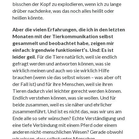
bisschen der Kopf zu explodieren, wenn ich zu lange
drüber nachdenke, was das noch alles heißt oder
heißen könnte.
Aber die vielen Erfahrungen, die ich in den letzten
Monaten mit der Tierkommunikation selbst
gesammelt und beobachtet habe, zeigen mir
einfach: Irgendwie funktioniert’s. Und: Es ist
leider geil.
Für die Tiere natürlich, weil sie endlich
gefragt werden und antworten können, was sie
wirklich meinen und auch wo sie wirklich Hilfe
brauchen (wenn sie das selbst wissen – was aber oft
der Fall ist) und für ihre Menschen, weil sie ihren
Tieren dadurch viel leichter gerecht werden können.
Endlich verstehen können, was sie wollen. Und für
beide zusammen, weil es sie näher und ehrlicher
zusammenführt. Und ist es nicht das, was wir uns am
Ende alle so sehr wünschen? Echte Verständigung und
eine tiefe Verbindung mit einem Pferd oder einem
anderen nicht-menschlichen Wesen? Gerade obwohl
wir wissen, dass selbst unter Menschen