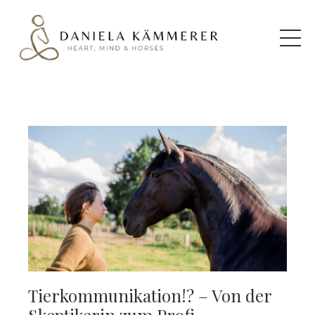
Tierkommunikation!? – Von der
Skeptikerin zum Profi