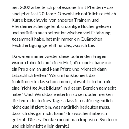
Seit 2002 arbeite ich professionell mit Pferden – das
sind jetzt fast 20 Jahre. Obwohl ich natürlich reichlich
Kurse besucht, viel von anderen Trainern und
Pferdemenschen gelernt, unzählige Bücher gelesen
und natürlich auch selbst inzwischen viel Erfahrung
gesammelt habe, hat mir immer ein Quäntchen
Rechtfertigung gefehlt für das, was ich tue.
Da waren immer wieder diese bohrenden Fragen:
Warum fahre ich auf einen Hof, höre und schaue mir
ein Problem an und kann Pferd und Mensch dann
tatsächlich helfen? Warum funktioniert das,
funktionierte das schon immer, obwohl ich doch nie
eine “richtige Ausbildung” in diesem Bereich gemacht
habe? Und: Wird das weiterhin so sein, oder merken
die Leute doch eines Tages, dass ich dafür eigentlich
nicht qualifiziert bin, was natürlich bedeuten muss,
dass ich das gar nicht kann? (Inzwischen habe ich
gelernt: Dieses Denken nennt man Imposter-Syndrom
und ich bin nicht allein damit.)