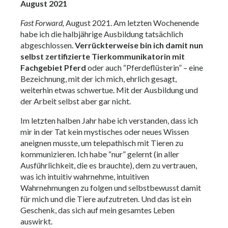
August 2021
Fast Forward,
August 2021. Am letzten Wochenende
habe ich die halbjährige Ausbildung tatsächlich
abgeschlossen.
Verrückterweise bin ich damit nun
selbst zertifizierte Tierkommunikatorin mit
Fachgebiet Pferd
oder auch “Pferdeflüsterin” – eine
Bezeichnung, mit der ich mich, ehrlich gesagt,
weiterhin etwas schwertue. Mit der Ausbildung und
der Arbeit selbst aber gar nicht.
Im letzten halben Jahr habe ich verstanden, dass ich
mir in der Tat kein mystisches oder neues Wissen
aneignen musste, um telepathisch mit Tieren zu
kommunizieren. Ich habe “nur” gelernt (in aller
Ausführlichkeit, die es brauchte), dem zu vertrauen,
was ich intuitiv wahrnehme, intuitiven
Wahrnehmungen zu folgen und selbstbewusst damit
für mich und die Tiere aufzutreten. Und das ist ein
Geschenk, das sich auf mein gesamtes Leben
auswirkt.