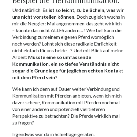
Und natürlich:
Es ist so leicht, zu belächeln, was wir
uns nicht vorstellen können.
Doch zugleich wuchs in
mir die Neugier: Mal angenommen, das geht wirklich
– könnte das nicht ALLES ändern…? Wie tief kann die
Verbindung zu meinem eigenen Pferd womöglich
noch werden? Lohnt sich diese radikale Ehrlichkeit
nicht einfach für uns beide…? Und mit Blick auf meine
Arbeit:
Müsste eine so umfassende
Kommunikation, ein so tiefes Verständnis nicht
sogar die Grundlage für jeglichen echten Kontakt
mit dem Pferd sein?
Wie kann ich denn auf Dauer weiter Verbindung und
Kommunikation mit Pferden anbieten, wenn ich mich
davor scheue, Kommunikation mit Pferden nochmal
von einer anderen und potenziell viel tieferen
Perspektive zu betrachten? Die Pferde wirklich mal
zu fragen?
Irgendwas war da in Schieflage geraten.