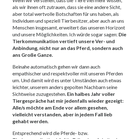
Wenn wir verstehen, dass die Tiere viel mehr wissen,
als wir ihnen oft zutrauen, dass sie eine andere Sicht,
aber total wertvolle Botschaften für uns haben, als
Individuen und speziell Tierbesitzer, aber auch an uns
Menschen insgesamt, erweitert das unseren Horizont
und unsere Möglichkeiten. Ich würde sogar sagen:
Die
Tierkommunikation vertieft unsere Ver- und
Anbindung, nicht nur an das Pferd, sondern auch
ans Große Ganze.
Beinahe automatisch gehen wir dann auch
empathischer und respektvoller mit unseren Pferden
um. Und damit wird es unter Umständen auch etwas
leichter, unserem anders gepolten Nachbarn seine
Sichtweise zuzugestehen.
Ein halbes Jahr voller
Tiergespräche hat mir jedenfalls wieder gezeigt:
Alle/s möchte am Ende vor allem gesehen,
vielleicht verstanden, aber in jedem Fall lieb
gehabt werden.
Entsprechend wird die Pferde- bzw.