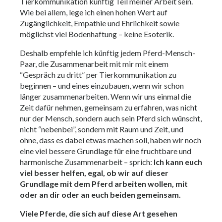
Tierkommunikation künftig Teil meiner Arbeit sein.
Wie bei allem, lege ich einen hohen Wert auf
Zugänglichkeit, Empathie und Ehrlichkeit sowie
möglichst viel Bodenhaftung – keine Esoterik.
Deshalb empfehle ich künftig jedem Pferd-Mensch-
Paar, die Zusammenarbeit mit mir mit einem
“Gespräch zu dritt” per Tierkommunikation zu
beginnen – und eines einzubauen, wenn wir schon
länger zusammenarbeiten. Wenn wir uns einmal die
Zeit dafür nehmen, gemeinsam zu erfahren, was nicht
nur der Mensch, sondern auch sein Pferd sich wünscht,
nicht “nebenbei”, sondern mit Raum und Zeit, und
ohne, dass es dabei etwas machen soll, haben wir noch
eine viel bessere Grundlage für eine fruchtbare und
harmonische Zusammenarbeit – sprich:
Ich kann euch
viel besser helfen, egal, ob wir auf dieser
Grundlage mit dem Pferd arbeiten wollen, mit
oder an dir oder an euch beiden gemeinsam.
Viele Pferde, die sich auf diese Art gesehen