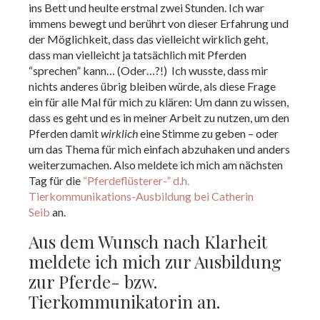
ins Bett und heulte erstmal zwei Stunden. Ich war
immens bewegt und berührt von dieser Erfahrung und
der Möglichkeit, dass das vielleicht wirklich geht,
dass man vielleicht ja tatsächlich mit Pferden
“sprechen” kann… (Oder…?!) Ich wusste, dass mir
nichts anderes übrig bleiben würde, als diese Frage
ein für alle Mal für mich zu klären: Um dann zu wissen,
dass es geht und es in meiner Arbeit zu nutzen, um den
Pferden damit
wirklich
eine Stimme zu geben – oder
um das Thema für mich einfach abzuhaken und anders
weiterzumachen. Also meldete ich mich am nächsten
Tag für die
“Pferdeflüsterer-” d.h.
Tierkommunikations-Ausbildung bei Catherin
Seib
an.
Aus dem Wunsch nach Klarheit
meldete ich mich zur Ausbildung
zur Pferde- bzw.
Tierkommunikatorin an.