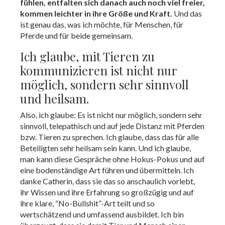
fühlen, entfalten sich danach auch noch viel freier,
kommen leichter in ihre Größe und Kraft.
Und das
ist genau das, was ich möchte, für Menschen, für
Pferde und für beide gemeinsam.
Ich glaube, mit Tieren zu
kommunizieren ist nicht nur
möglich, sondern sehr sinnvoll
und heilsam.
Also, ich glaube: Es ist nicht nur möglich, sondern sehr
sinnvoll, telepathisch und auf jede Distanz mit Pferden
bzw. Tieren zu sprechen. Ich glaube, dass das für alle
Beteiligten sehr heilsam sein kann. Und ich glaube,
man kann diese Gespräche ohne Hokus-Pokus und auf
eine bodenständige Art führen und übermitteln. Ich
danke Catherin, dass sie das so anschaulich vorlebt,
ihr Wissen und ihre Erfahrung so großzügig und auf
ihre klare, “No-Bullshit”-Art teilt und so
wertschätzend und umfassend ausbildet. Ich bin