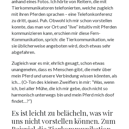
anhand eines Fotos. Ich hörte von Reitern, die mit
Tierkommunikatoren telefonierten, welche zugleich
mit ihren Pferden sprachen – eine Telefonkonferenz
zu dritt, quasi. Puh. Obwohl ich mir schon vorstellen
konnte, das man vor Ort und “live” intuitiv mit Pferden
kommunizieren kann, erschien mir diese Fern-
Kommunikation, sprich: die Tierkommunikation, wie
sie üblicherweise angeboten wird, doch etwas sehr
abgefahren.
Zugleich war es mir, ehrlich gesagt, schon etwas
unangenehm, dass es Menschen gibt, die mehr über
mein Pferd und unsere Verbindung wissen könnten, als
ich… (O-Ton des kleinen Zweiflers in mir: “Was, wenn
ich, bei aller Mühe, die ich mir gebe, doch nicht so
harmonisch unterwegs bin und mein Pferd mich doof
findet…?”)
Es ist leicht zu belächeln, was wir
uns nicht vorstellen können. Zum
Beispiel die Tierkommunikation.