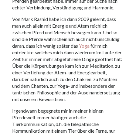
Pferden gearbeitet habe, immer auf der Suche nach
echter Verbindung, Verständigung und Harmonie.
Von Mark Rashid habe ich dann 2009 gelernt, dass
man auch allein mit Energie und Atem reichlich
zwischen Pferd und Mensch bewegen kann. Und so
sind die Pferde wahrscheinlich auch nicht unschuldig
daran, dass ich wenig später das
Yoga
für mich
entdeckte, welches mich dann wiederum im Laufe der
Zeit für immer mehr abgefahrene Dinge geöffnet hat:
Über die Körperübungen kam ich zur Meditation, zu
einer Vertiefung der Atem- und Energiearbeit,
darüber natürlich auch zu den Chakren, zu Mantren
und dem Chanten, zur Yoga- und insbesondere der
tantrischen Philosophie und der Auseinandersetzung
mit unserem Bewusstsein.
Irgendwann begegnete mir in meiner kleinen
Pferdewelt immer häufiger auch die
Tierkommunikation, d.h. die telepathische
Kommunikation mit einem Tier über die Ferne, nur