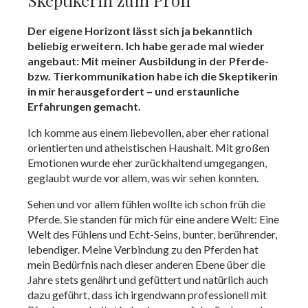
Der eigene Horizont lässt sich ja bekanntlich
beliebig erweitern. Ich habe gerade mal wieder
angebaut: Mit meiner Ausbildung in der Pferde-
bzw. Tierkommunikation habe ich die Skeptikerin
in mir herausgefordert – und erstaunliche
Erfahrungen gemacht.
Ich komme aus einem liebevollen, aber eher rational
orientierten und atheistischen Haushalt. Mit großen
Emotionen wurde eher zurückhaltend umgegangen,
geglaubt wurde vor allem, was wir sehen konnten.
Sehen und vor allem fühlen wollte ich schon früh die
Pferde. Sie standen für mich für eine andere Welt: Eine
Welt des Fühlens und Echt-Seins, bunter, berührender,
lebendiger. Meine Verbindung zu den Pferden hat
mein Bedürfnis nach dieser anderen Ebene über die
Jahre stets genährt und gefüttert und natürlich auch
dazu geführt, dass ich irgendwann professionell mit