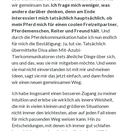
wir gemeinsam tun.
Ich frage mich weniger, was
andere darüber denken, denn am Ende
interessiert mich tatsächlich hauptsächlich, ob
mein Pferd mich für einen coolen Freizeitpartner,
Pferdemenschen, Reiter und Freund hält.
Und
durch die Pferdekommunikation habe ich nun endlich
für mich die Bestätigung: Ja, tut sie. Tatsächlich
übermittelte Diva allen Mit-Azubi-
Tierkommunikatoren stets ähnliche Dinge über sich,
uns und das, was sie mir mitgeben möchte. Und wenn
sie mal nicht einverstanden ist mit mir und meinen
Ideen, sagt sie mir das jetzt einfach, und dann finden
wir einen neuen gemeinsamen Weg.
Ich habe insgesamt einen besseren Zugang zu meiner
Intuition und erlebe sie wirklich als innere Weisheit,
die mir in vielen kleinen und größeren Situationen
nicht immer den leichtesten, aber auf jeden Fall einen
für mich passenden Weg weisen kann. Hin zu
Entscheidungen, mit denen ich immer gut schlafen