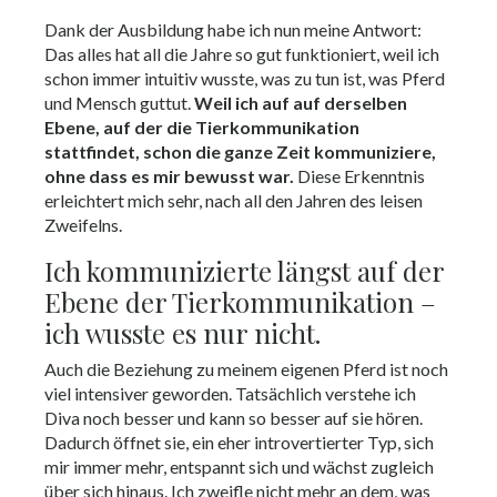
Dank der Ausbildung habe ich nun meine Antwort:
Das alles hat all die Jahre so gut funktioniert, weil ich
schon immer intuitiv wusste, was zu tun ist, was Pferd
und Mensch guttut.
Weil ich auf auf derselben
Ebene, auf der die Tierkommunikation
stattfindet, schon die ganze Zeit kommuniziere,
ohne dass es mir bewusst war.
Diese Erkenntnis
erleichtert mich sehr, nach all den Jahren des leisen
Zweifelns.
Ich kommunizierte längst auf der
Ebene der Tierkommunikation –
ich wusste es nur nicht.
Auch die Beziehung zu meinem eigenen Pferd ist noch
viel intensiver geworden. Tatsächlich verstehe ich
Diva noch besser und kann so besser auf sie hören.
Dadurch öffnet sie, ein eher introvertierter Typ, sich
mir immer mehr, entspannt sich und wächst zugleich
über sich hinaus. Ich zweifle nicht mehr an dem, was