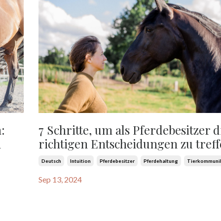
7 Schritte, um als Pferdebesitzer d
:
richtigen Entscheidungen zu tref
n
Deutsch
Intuition
Pferdebesitzer
Pferdehaltung
Tierkommuni
Sep 13, 2024