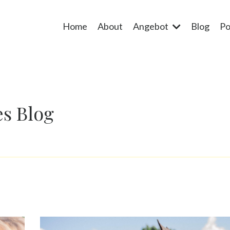
Home
About
Angebot
Blog
Po
s Blog