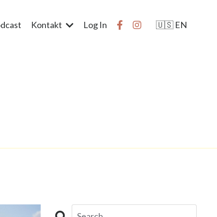
dcast
Kontakt
Log In
🇺🇸 EN