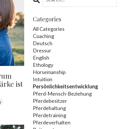
Categories
All Categories
Coaching
Deutsch
Dressur
English
Ethology
Horsemanship
arum
Intuition
ärke ist
Persönlichkeitsentwicklung
Pferd-Mensch-Beziehung
Pferdebesitzer
g
Pferdehaltung
Pferdetraining
Pferdeverhalten