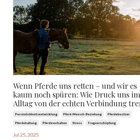
Wenn Pferde uns retten – und wir es
kaum noch spüren: Wie Druck uns i
Alltag von der echten Verbindung tr
Persönlichkeitsentwicklung
Pferd-Mensch-Beziehung
Pferdebesitzer
Pferdehaltung
Pferdeverhalten
Stress
Trageerschöpfung
Jul 25, 2025