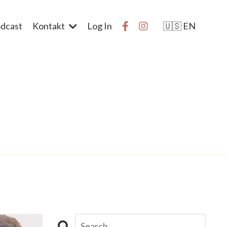
dcast
Kontakt
Log In
🇺🇸 EN