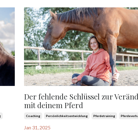
Der fehlende Schlüssel zur Verän
mit deinem Pferd
g
Coaching
Persönlichkeitsentwicklung
Pferdetraining
Pferdeverh
Jan 31, 2025