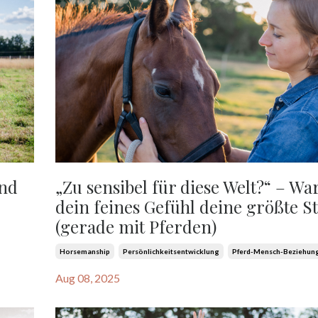
und
„Zu sensibel für diese Welt?“ – W
dein feines Gefühl deine größte St
(gerade mit Pferden)
Horsemanship
Persönlichkeitsentwicklung
Pferd-Mensch-Beziehun
Aug 08, 2025