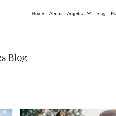
Home
About
Angebot
Blog
Po
s Blog