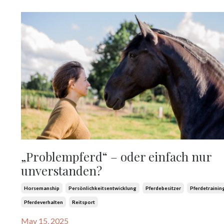
„Problempferd“ – oder einfach nur
unverstanden?
Horsemanship
Persönlichkeitsentwicklung
Pferdebesitzer
Pferdetrainin
Pferdeverhalten
Reitsport
May 15, 2025