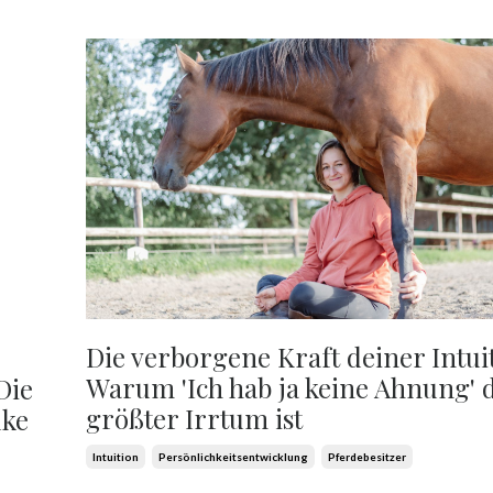
Die verborgene Kraft deiner Intui
Warum 'Ich hab ja keine Ahnung' 
Die
größter Irrtum ist
uke
Intuition
Persönlichkeitsentwicklung
Pferdebesitzer