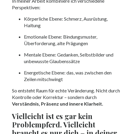
In meiner Arbeit kombiniere ich verschiedene
Perspektiven:
Körperliche Ebene: Schmerz, Ausrüstung,
Haltung
Emotionale Ebene: Bindungsmuster,
Überforderung, alte Prägungen
Mentale Ebene: Gedanken, Selbstbilder und
unbewusste Glaubenssätze
Energetische Ebene: das, was zwischen den
Zeilen mitschwingt
So entsteht Raum für echte Veränderung. Nicht durch
Kontrolle oder Korrektur – sondern durch
Verständnis, Präsenz und innere Klarheit.
Vielleicht ist es gar kein
Problempferd. Vielleicht
braucht es nur dich – in deiner