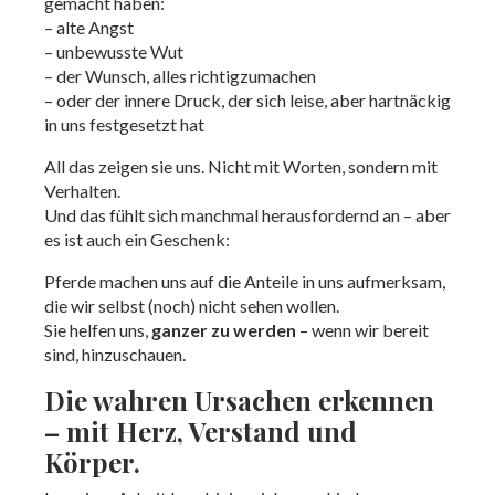
gemacht haben:
– alte Angst
– unbewusste Wut
– der Wunsch, alles richtigzumachen
– oder der innere Druck, der sich leise, aber hartnäckig
in uns festgesetzt hat
All das zeigen sie uns. Nicht mit Worten, sondern mit
Verhalten.
Und das fühlt sich manchmal herausfordernd an – aber
es ist auch ein Geschenk:
Pferde machen uns auf die Anteile in uns aufmerksam,
die wir selbst (noch) nicht sehen wollen.
Sie helfen uns,
ganzer zu werden
– wenn wir bereit
sind, hinzuschauen.
Die wahren Ursachen erkennen
– mit Herz, Verstand und
Körper.