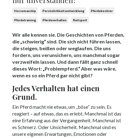
Horsemanship
Persönlichkeitsentwicklung
Pferdebesitzer
Pferdetraining
Pferdeverhalten
Reitsport
Wir alle kennen sie.
Die Geschichten von Pferden,
die „schwierig“ sind.
Die sich nicht führen lassen,
die steigen, beißen oder weglaufen.
Die uns
fordern, uns verunsichern, uns manchmal sogar
verzweifeln lassen. Und dann fällt ganz schnell
dieses Wort:
„Problempferd.“ Aber was wäre,
wenn es so ein Pferd gar nicht gibt?
Jedes Verhalten hat einen
Grund.
Ein Pferd macht nie etwas, um „böse“ zu sein. Es
reagiert – auf etwas, das es erlebt. Manchmal ist das
eine Erfahrung aus der Vergangenheit. Manchmal ist
es Schmerz. Oder Unsicherheit. Manchmal sind es
unsere eigenen Erwartungen, Emotionen oder