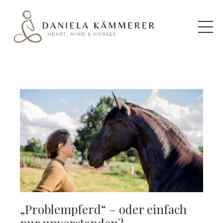
„Problempferd“ – oder einfach
nur unverstanden?